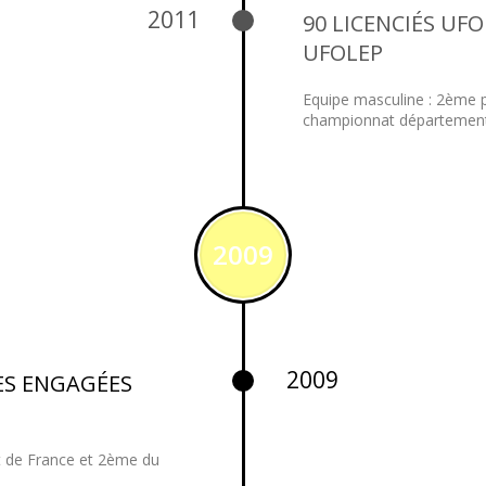
2011
90 LICENCIÉS UFO
UFOLEP
Equipe masculine : 2ème
championnat départemen
2009
2009
PES ENGAGÉES
 de France et 2ème du