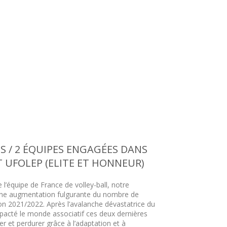
IÉS / 2 ÉQUIPES ENGAGÉES DANS
 UFOLEP (ELITE ET HONNEUR)
 l’équipe de France de volley-ball, notre
 une augmentation fulgurante du nombre de
son 2021/2022. Après l’avalanche dévastatrice du
pacté le monde associatif ces deux dernières
ter et perdurer grâce à l’adaptation et à