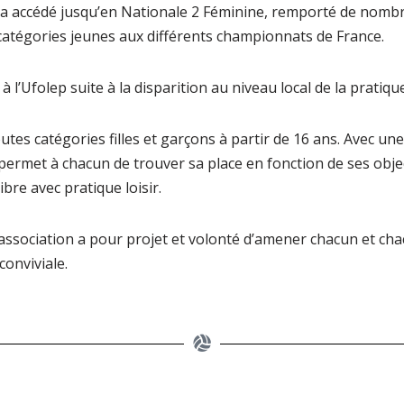
b a accédé jusqu’en Nationale 2 Féminine, remporté de nombre
atégories jeunes aux différents championnats de France.
 à l’Ufolep suite à la disparition au niveau local de la pratiqu
utes catégories filles et garçons à partir de 16 ans. Avec u
permet à chacun de trouver sa place en fonction de ses objec
ibre avec pratique loisir.
l’association a pour projet et volonté d’amener chacun et c
onviviale.