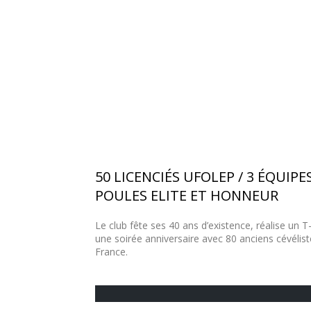
50 LICENCIÉS UFOLEP / 3 ÉQUIP
POULES ELITE ET HONNEUR
Le club fête ses 40 ans d’existence, réalise un T
une soirée anniversaire avec 80 anciens cévélist
France.