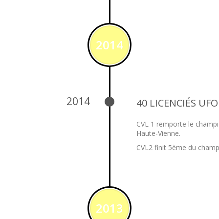
2014
2014
40 LICENCIÉS UFO
CVL 1 remporte le champio
Haute-Vienne.
CVL2 finit 5ème du champ
2013