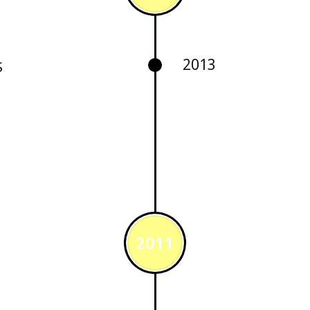
2013
S
2011