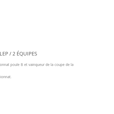
LEP / 2 ÉQUIPES
nnat poule B et vainqueur de la coupe de la
ionnat.