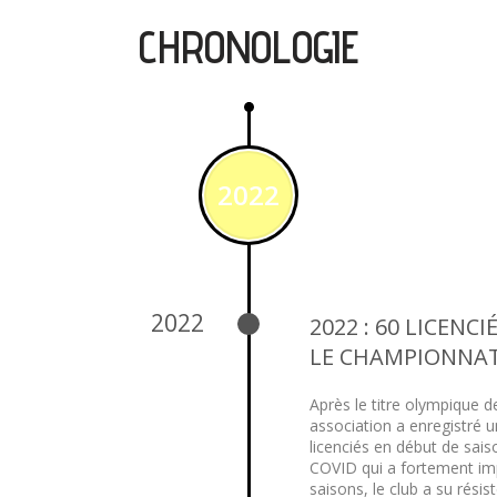
CHRONOLOGIE
2022
2022
2022 : 60 LICENC
LE CHAMPIONNAT
Après le titre olympique de
association a enregistré
licenciés en début de sai
COVID qui a fortement im
saisons, le club a su résis