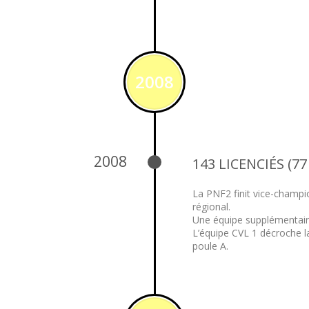
2008
2008
143 LICENCIÉS (77
La PNF2 finit vice-champ
régional.
Une équipe supplémentair
L’équipe CVL 1 décroche 
poule A.