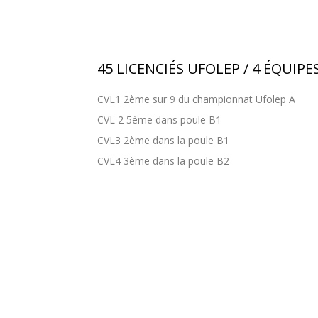
45 LICENCIÉS UFOLEP / 4 ÉQUIPE
CVL1 2ème sur 9 du championnat Ufolep A
CVL 2 5ème dans poule B1
CVL3 2ème dans la poule B1
CVL4 3ème dans la poule B2