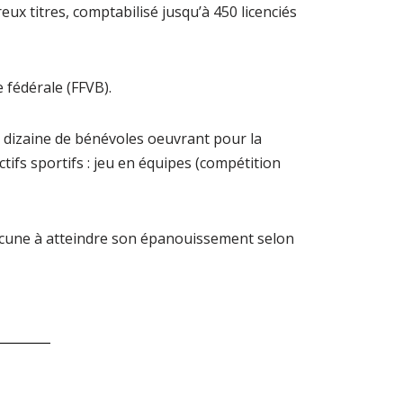
ux titres, comptabilisé jusqu’à 450 licenciés
e fédérale (FFVB).
ne dizaine de bénévoles oeuvrant pour la
tifs sportifs : jeu en équipes (compétition
hacune à atteindre son épanouissement selon