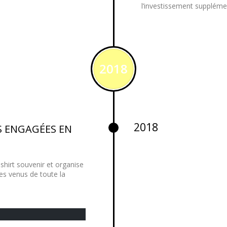
l’investissement suppléme
2018
2018
ES ENGAGÉES EN
-shirt souvenir et organise
es venus de toute la