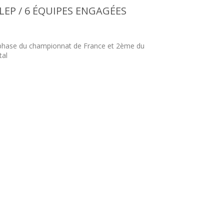
LEP / 6 ÉQUIPES ENGAGÉES
 phase du championnat de France et 2ème du
tal