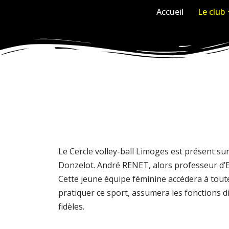
Accueil
Le club
Aller
au
contenu
Le Cercle volley-ball Limoges est présent sur 
Donzelot. André RENET, alors professeur d’E
Cette jeune équipe féminine accédera à toutes
pratiquer ce sport, assumera les fonctions di
fidèles.