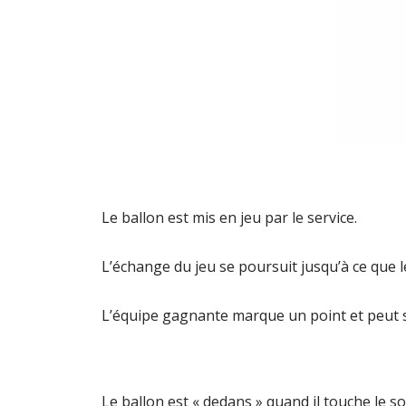
Le ballon est mis en jeu par le service.
L’échange du jeu se poursuit jusqu’à ce que l
L’équipe gagnante marque un point et peut s
Le ballon est « dedans » quand il touche le sol