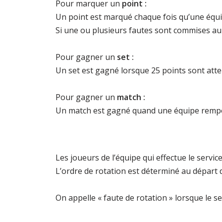
Pour marquer un
point :
Un point est marqué chaque fois qu’une équip
Si une ou plusieurs fautes sont commises au
Pour gagner un
set :
Un set est gagné lorsque 25 points sont attei
Pour gagner un
match :
Un match est gagné quand une équipe remporte 3
Les joueurs de l’équipe qui effectue le servic
L’ordre de rotation est déterminé au départ 
On appelle « faute de rotation » lorsque le se