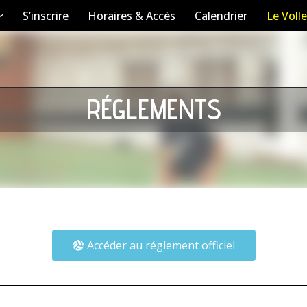
S’inscrire
Horaires & Accès
Calendrier
Le Volle
RÉGLEMENTS
Accéder au réglement officiel