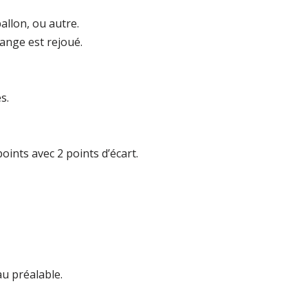
allon, ou autre.
ange est rejoué.
s.
oints avec 2 points d’écart.
au préalable.