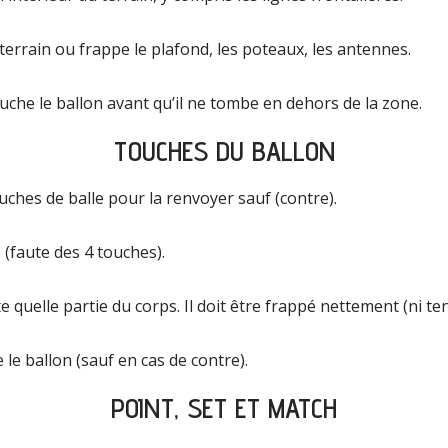
u terrain ou frappe le plafond, les poteaux, les antennes.
uche le ballon avant qu’il ne tombe en dehors de la zone.
TOUCHES DU BALLON
ches de balle pour la renvoyer sauf (contre).
e (faute des 4 touches).
 quelle partie du corps. Il doit être frappé nettement (ni te
le ballon (sauf en cas de contre).
POINT, SET ET MATCH