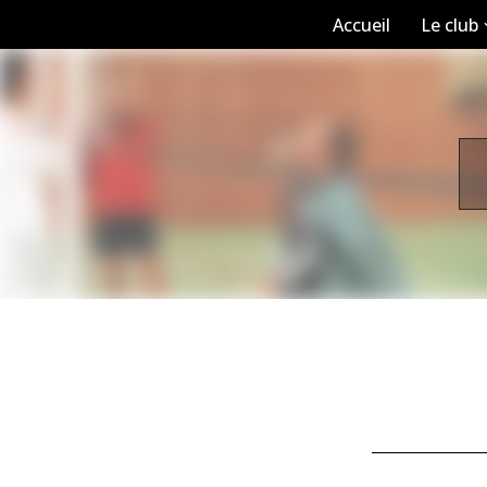
Accueil
Le club
Aller
au
contenu