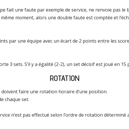
e fait une faute par exemple de service, ne renvoie pas le b
 même moment, alors une double faute est comptée et l’éch
nts par une équipe avec un écart de 2 points entre les score
 sets. S’il y a égalité (2-2), un set décisif est joué en 15 p
ROTATION
e doivent faire une rotation horaire d’une position.
de chaque set.
rvice n’est pas effectué selon l’ordre de rotation déterminé 