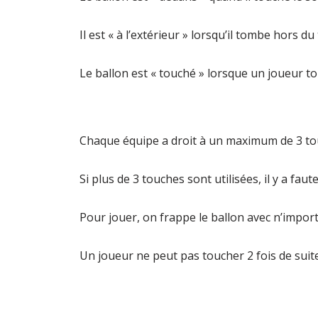
Il est « à l’extérieur » lorsqu’il tombe hors d
Le ballon est « touché » lorsque un joueur to
Chaque équipe a droit à un maximum de 3 tou
Si plus de 3 touches sont utilisées, il y a faut
Pour jouer, on frappe le ballon avec n’importe
Un joueur ne peut pas toucher 2 fois de suite 