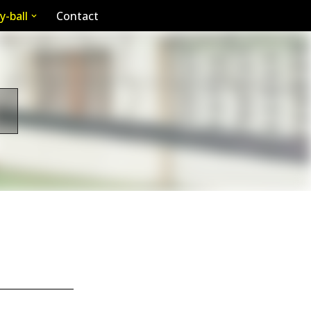
y-ball
Contact