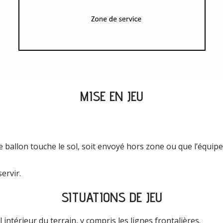
MISE EN JEU
e ballon touche le sol, soit envoyé hors zone ou que l’équipe
ervir.
SITUATIONS DE JEU
 intérieur du terrain, y compris les lignes frontalières.