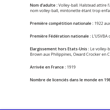
Nom d’adulte :
Volley-ball. Halstead attire l
nom volley-ball, mintonette étant trop enfan
Première compétition nationale :
1922 aux
Première Fédération nationale :
L’USVBA ou
Elargissement hors Etats-Unis :
Le volley-b
Brown aux Philippines, Oward Crocker en C
Arrivée en France :
1919
Nombre de licenciés dans le monde en 198