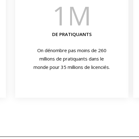
1
M
DE PRATIQUANTS
On dénombre pas moins de 260
millions de pratiquants dans le
monde pour 35 millions de licenciés.