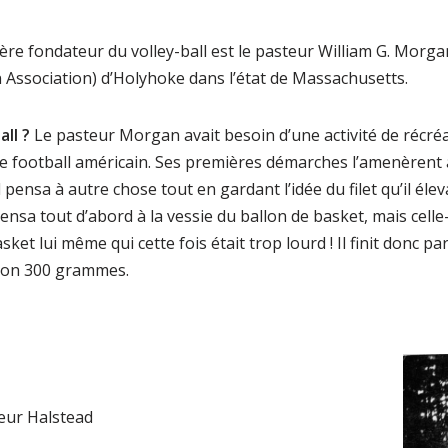
père fondateur du volley-ball est le pasteur William G. Morg
Association) d’Holyhoke dans l’état de Massachusetts.
all ?
Le pasteur Morgan avait besoin d’une activité de récré
e football américain. Ses premières démarches l’amenèrent
 pensa à autre chose tout en gardant l’idée du filet qu’il élev
ensa tout d’abord à la vessie du ballon de basket, mais celle-ci
ket lui même qui cette fois était trop lourd ! Il finit donc p
ron 300 grammes.
eur Halstead