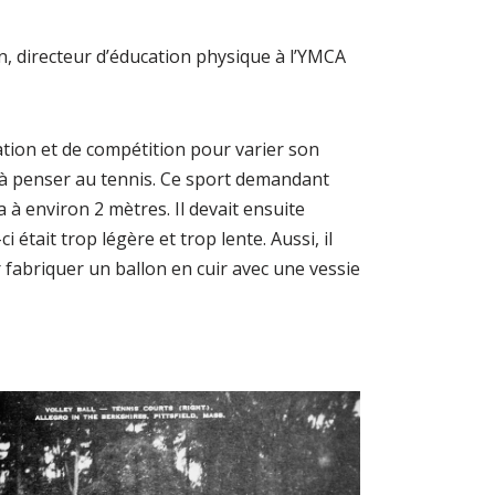
an, directeur d’éducation physique à l’YMCA
ation et de compétition pour varier son
 à penser au tennis. Ce sport demandant
a à environ 2 mètres. Il devait ensuite
 était trop légère et trop lente. Aussi, il
ar fabriquer un ballon en cuir avec une vessie