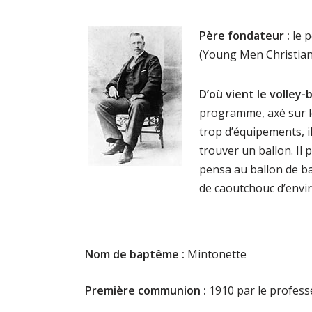
Père fondateur :
le 
(Young Men Christian 
D’où vient le volley-b
programme, axé sur l
trop d’équipements, il
trouver un ballon. Il p
pensa au ballon de bas
de caoutchouc d’envi
Nom de baptême :
Mintonette
Première communion :
1910 par le profess