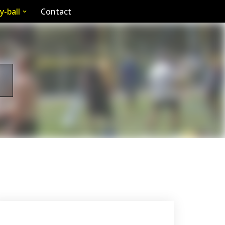
y-ball
Contact