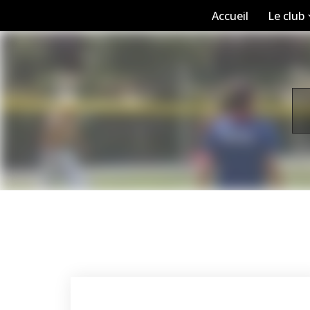
Accueil
Le club
Aller
au
contenu