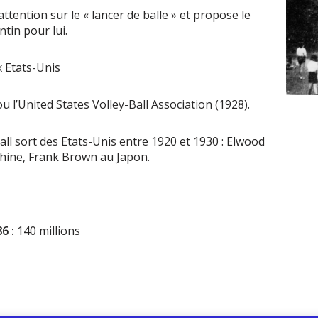
’attention sur le « lancer de balle » et propose le
tin pour lui.
 Etats-Unis
 l’United States Volley-Ball Association (1928).
all sort des Etats-Unis entre 1920 et 1930 : Elwood
hine, Frank Brown au Japon.
6 :
140 millions