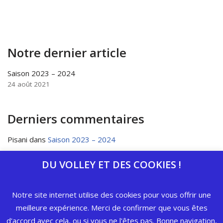
Notre dernier article
Saison 2023 – 2024
24 août 2021
Derniers commentaires
Pisani
dans
Saison 2023 – 2024
DU VOLLEY ET DES COOKIES !
Catégories
Notre site internet utilise des cookies pour vous offrir une
meilleure expérience. Merci de confirmer que vous êtes
d'accord avec cela, ou si vous ne l'êtes pas. Bonne navigation,