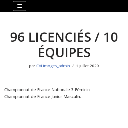
Aller
au
contenu
96 LICENCIÉS / 10
ÉQUIPES
par
CVLimoges_admin
1 juillet 2020
Championnat de France Nationale 3 Féminin
Championnat de France Junior Masculin.