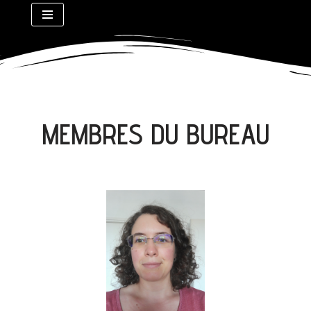
Aller
au
contenu
MEMBRES DU BUREAU